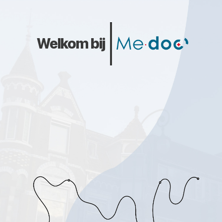
Welkom bij
Het traject
Me-doc minutes