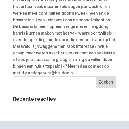
huisartspraktijk in een periode waar waarnemend
huisartsen vaak maar enkele dagen per week willen
werken meer continuïteit door de week heen en de
basisarts zit vaak niet vast aan de schoolvakanties.
De basisarts heeft op een veilige manier, langdurig
kennis kunnen maken met het vak, waardoor twijfels
over de opleiding, mede door die demonstratie op het
Malieveld, zijn weggenomen.
Ook interesse?
Wil je
graag meer weten over het werken met een basisarts
of zou je als basisarts graag ervaring op willen doen
binnen een huisartspraktijk? Neem dan contact op
met d.goedegebure@ha-doc.nl
Recente reacties