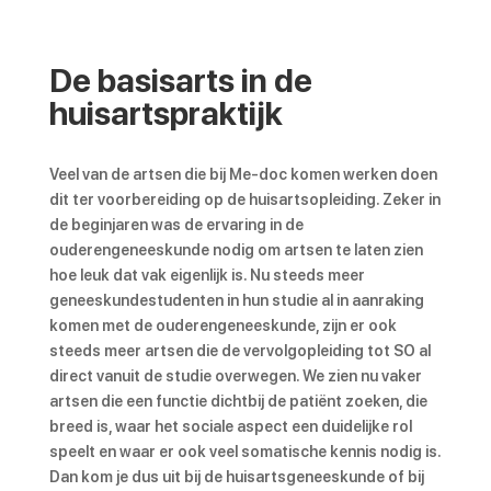
De basisarts in de
huisartspraktijk
Veel van de artsen die bij Me-doc komen werken doen
dit ter voorbereiding op de huisartsopleiding. Zeker in
de beginjaren was de ervaring in de
ouderengeneeskunde nodig om artsen te laten zien
hoe leuk dat vak eigenlijk is. Nu steeds meer
geneeskundestudenten in hun studie al in aanraking
komen met de ouderengeneeskunde, zijn er ook
steeds meer artsen die de vervolgopleiding tot SO al
direct vanuit de studie overwegen. We zien nu vaker
artsen die een functie dichtbij de patiënt zoeken, die
breed is, waar het sociale aspect een duidelijke rol
speelt en waar er ook veel somatische kennis nodig is.
Dan kom je dus uit bij de huisartsgeneeskunde of bij