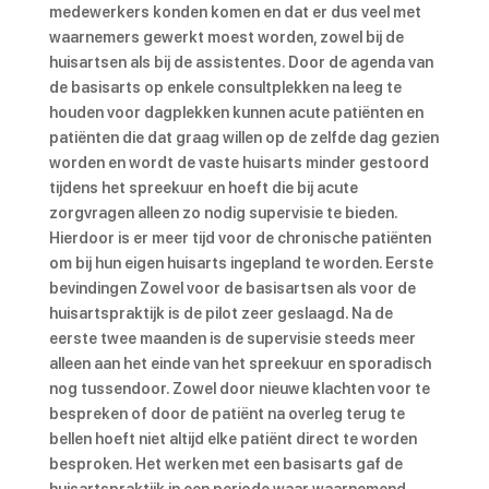
medewerkers konden komen en dat er dus veel met
waarnemers gewerkt moest worden, zowel bij de
huisartsen als bij de assistentes. Door de agenda van
de basisarts op enkele consultplekken na leeg te
houden voor dagplekken kunnen acute patiënten en
patiënten die dat graag willen op de zelfde dag gezien
worden en wordt de vaste huisarts minder gestoord
tijdens het spreekuur en hoeft die bij acute
zorgvragen alleen zo nodig supervisie te bieden.
Hierdoor is er meer tijd voor de chronische patiënten
om bij hun eigen huisarts ingepland te worden.
Eerste
bevindingen
Zowel voor de basisartsen als voor de
huisartspraktijk is de pilot zeer geslaagd. Na de
eerste twee maanden is de supervisie steeds meer
alleen aan het einde van het spreekuur en sporadisch
nog tussendoor. Zowel door nieuwe klachten voor te
bespreken of door de patiënt na overleg terug te
bellen hoeft niet altijd elke patiënt direct te worden
besproken. Het werken met een basisarts gaf de