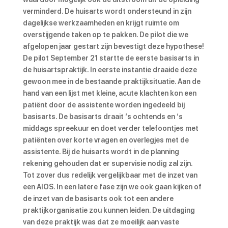
verminderd. De huisarts wordt ondersteund in zijn
dagelijkse werkzaamheden en krijgt ruimte om
overstijgende taken op te pakken. De pilot die we
afgelopen jaar gestart zijn bevestigt deze hypothese!
De pilot
September 21 startte de eerste basisarts in
de huisartspraktijk. In eerste instantie draaide deze
gewoon mee in de bestaande praktijksituatie. Aan de
hand van een lijst met kleine, acute klachten kon een
patiënt door de assistente worden ingedeeld bij
basisarts. De basisarts draait ‘s ochtends en ‘s
middags spreekuur en doet verder telefoontjes met
patiënten over korte vragen en overlegjes met de
assistente. Bij de huisarts wordt in de planning
rekening gehouden dat er supervisie nodig zal zijn.
Tot zover dus redelijk vergelijkbaar met de inzet van
een AIOS. In een latere fase zijn we ook gaan kijken of
de inzet van de basisarts ook tot een andere
praktijkorganisatie zou kunnen leiden. De uitdaging
van deze praktijk was dat ze moeilijk aan vaste